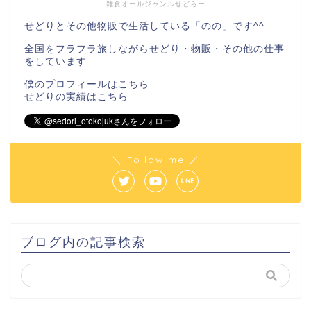
雑食オールジャンルせどらー
せどりとその他物販で生活している「のの」です^^
全国をフラフラ旅しながらせどり・物販・その他の仕事
をしています
僕のプロフィールは
こちら
せどりの実績は
こちら
＼ Follow me ／
ブログ内の記事検索