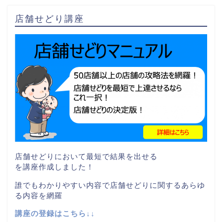
店舗せどり講座
店舗せどりにおいて最短で結果を出せる
を講座作成しました！
誰でもわかりやすい内容で店舗せどりに関するあらゆ
る内容を網羅
講座の登録はこちら↓↓