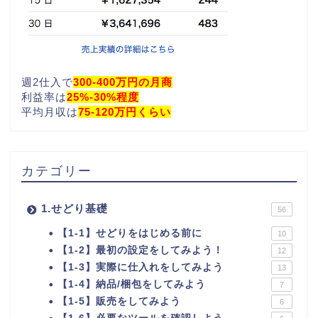
週2仕入で
300-400万円の月商
利益率は
25%-30%程度
平均月収は
75-120万円くらい
カテゴリー
1.せどり基礎
56
【1-1】せどりをはじめる前に
10
【1-2】最初の設定をしてみよう！
12
【1-3】実際に仕入れをしてみよう
13
【1-4】納品/梱包をしてみよう
7
【1-5】販売をしてみよう
6