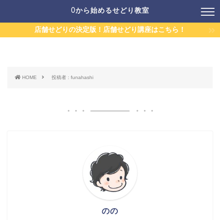
0から始めるせどり教室
店舗せどりの決定版！店舗せどり講座はこちら！
HOME
投稿者 : funahashi
のの