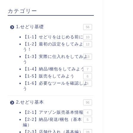
カテゴリー
1.せどり基礎
56
【1-1】せどりをはじめる前に
10
【1-2】最初の設定をしてみよ
12
う！
【1-3】実際に仕入れをしてみよ
13
う
【1-4】納品/梱包をしてみよう
7
【1-5】販売をしてみよう
6
【1-6】必要なツールを確認しよ
6
う
2.せどり基本
96
【2-1】アマゾン販売基本情報
4
【2-2】納品/発送/梱包（基本
5
編）
【2-3】店舗仕入れ（基本編）
28