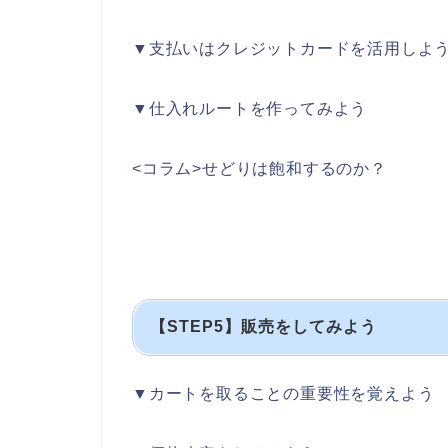
▼支払いはクレジットカードを活用しよ
▼仕入れルートを作ってみよう
<コラム>せどりは飽和するのか？
【STEP5】販売をしてみよう
▼カートを取ることの重要性を覚えよう