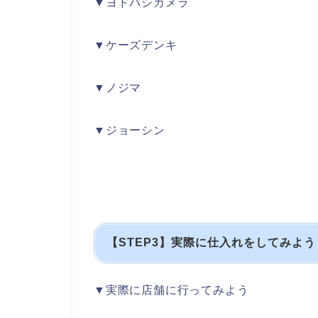
▼ヨドバシカメラ
▼ケーズデンキ
▼ノジマ
▼ジョーシン
【STEP3】実際に仕入れをしてみよう
▼実際に店舗に行ってみよう