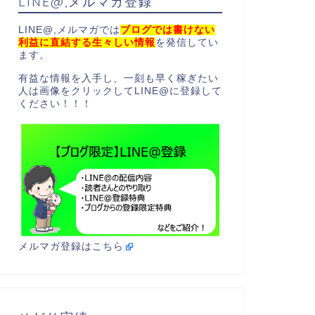
LINE@,メルマガ登録
LINE@,メルマガでは
ブログでは書けない
利益に直結する生々しい情報
を発信してい
ます。
有益な情報を入手し、一刻も早く稼ぎたい
人は画像をクリックしてLINE@に登録して
ください！！！
メルマガ登録はこちら