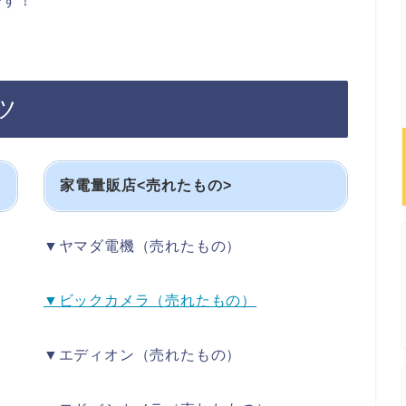
です！
ツ
家電量販店<売れたもの>
▼ヤマダ電機（売れたもの）
▼ビックカメラ（売れたもの）
▼エディオン（売れたもの）