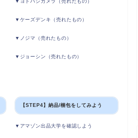
▼ヨドバシカメラ（売れたもの）
▼ケーズデンキ（売れたもの）
▼ノジマ（売れたもの）
▼ジョーシン（売れたもの）
【STEP4】納品/梱包をしてみよう
▼アマゾン出品大学を確認しよう