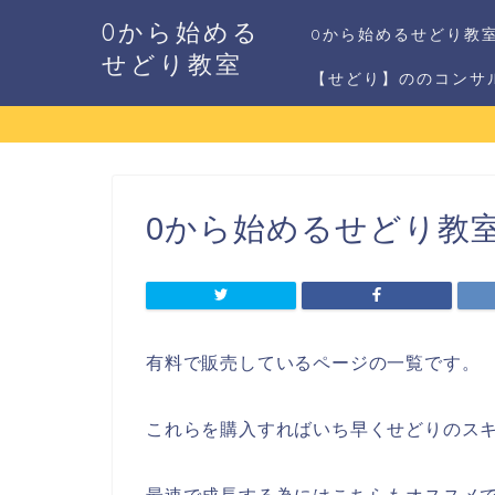
0から始める
0から始めるせどり教
せどり教室
【せどり】ののコンサ
0から始めるせどり教室
有料で販売しているページの一覧です。
これらを購入すればいち早くせどりのス