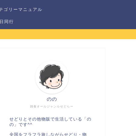
テゴリーマニュアル
1日同行
のの
雑食オールジャンルせどらー
せどりとその他物販で生活している「の
の」です^^
全国をフラフラ旅しながらせどり・物