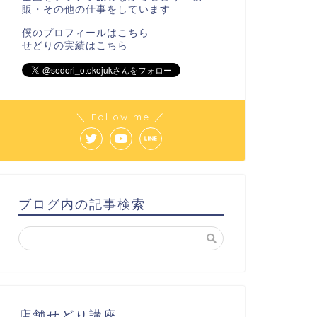
販・その他の仕事をしています
僕のプロフィールは
こちら
せどりの実績は
こちら
＼ Follow me ／
ブログ内の記事検索
店舗せどり講座