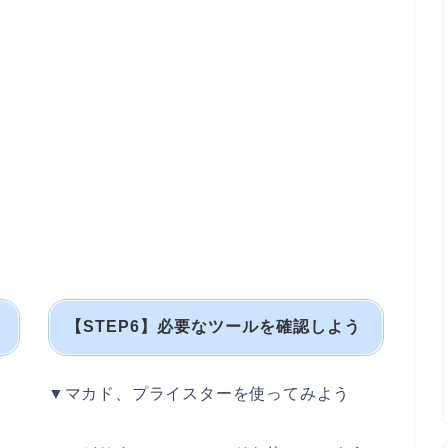
う
【STEP6】必要なツールを確認し
よう
▼マカド、プライスターを使ってみよう