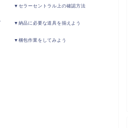
▼セラーセントラル上の確認方法
プ
▼納品に必要な道具を揃えよう
▼梱包作業をしてみよう
う