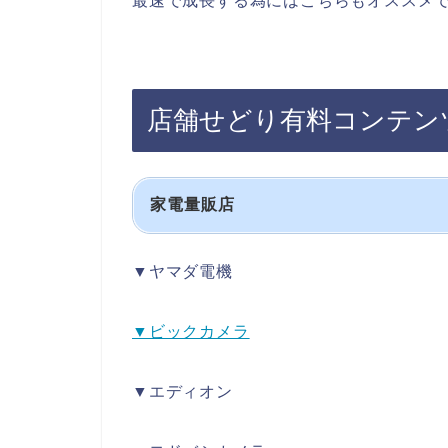
最速で成長する為にはこちらもオススメ
店舗せどり有料コンテン
家電量販店
▼ヤマダ電機
▼ビックカメラ
▼エディオン