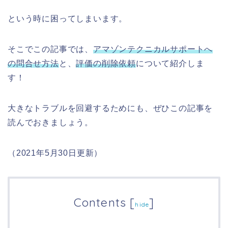
という時に困ってしまいます。
そこでこの記事では、
アマゾンテクニカルサポートへ
の問合せ方法
と、
評価の削除依頼
について紹介しま
す！
大きなトラブルを回避するためにも、ぜひこの記事を
読んでおきましょう。
（2021年5月30日更新）
Contents
[
]
hide