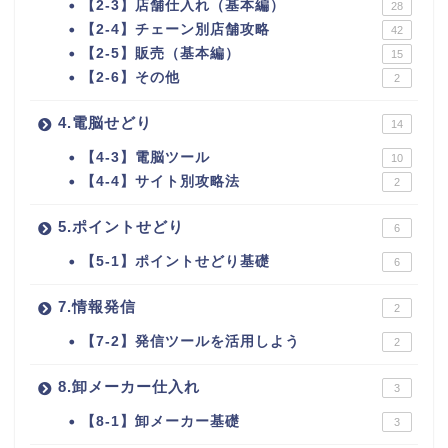
【2-3】店舗仕入れ（基本編）
28
【2-4】チェーン別店舗攻略
42
【2-5】販売（基本編）
15
【2-6】その他
2
4.電脳せどり
14
【4-3】電脳ツール
10
【4-4】サイト別攻略法
2
5.ポイントせどり
6
【5-1】ポイントせどり基礎
6
7.情報発信
2
【7-2】発信ツールを活用しよう
2
8.卸メーカー仕入れ
3
【8-1】卸メーカー基礎
3