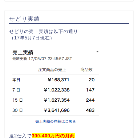
せどり実績
せどりの売上実績は以下の通り
（17年5月7日現在）
週2仕入で
300-400万円の月商