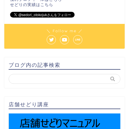
せどりの実績は
こちら
＼ Follow me ／
ブログ内の記事検索
店舗せどり講座