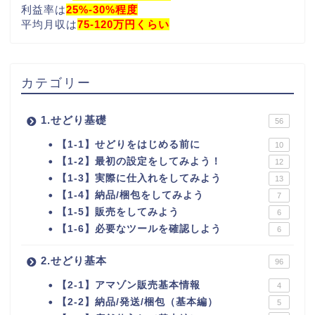
利益率は
25%-30%程度
平均月収は
75-120万円くらい
カテゴリー
1.せどり基礎
56
【1-1】せどりをはじめる前に
10
【1-2】最初の設定をしてみよう！
12
【1-3】実際に仕入れをしてみよう
13
【1-4】納品/梱包をしてみよう
7
【1-5】販売をしてみよう
6
【1-6】必要なツールを確認しよう
6
2.せどり基本
96
【2-1】アマゾン販売基本情報
4
【2-2】納品/発送/梱包（基本編）
5