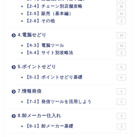
【2-4】チェーン別店舗攻略
42
【2-5】販売（基本編）
15
【2-6】その他
2
4.電脳せどり
14
【4-3】電脳ツール
10
【4-4】サイト別攻略法
2
5.ポイントせどり
6
【5-1】ポイントせどり基礎
6
7.情報発信
2
【7-2】発信ツールを活用しよう
2
8.卸メーカー仕入れ
3
【8-1】卸メーカー基礎
3