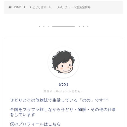
HOME
2.せどり基本
【2-4】チェーン別店舗攻略
のの
雑食オールジャンルせどらー
せどりとその他物販で生活している「のの」です^^
全国をフラフラ旅しながらせどり・物販・その他の仕事
をしています
僕のプロフィールは
こちら