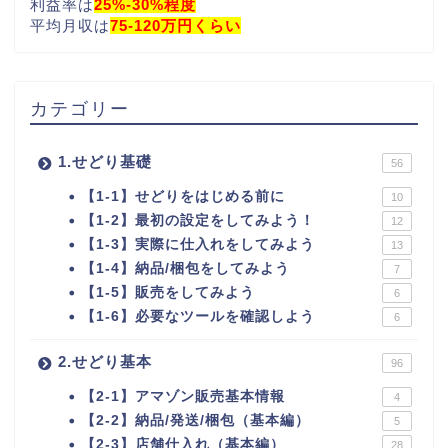
利益率は
25%-30%程度
平均月収は
75-120万円くらい
カテゴリー
1.せどり基礎
56
【1-1】せどりをはじめる前に
10
【1-2】最初の設定をしてみよう！
12
【1-3】実際に仕入れをしてみよう
13
【1-4】納品/梱包をしてみよう
7
【1-5】販売をしてみよう
6
【1-6】必要なツールを確認しよう
6
2.せどり基本
96
【2-1】アマゾン販売基本情報
4
【2-2】納品/発送/梱包（基本編）
5
【2-3】店舗仕入れ（基本編）
28