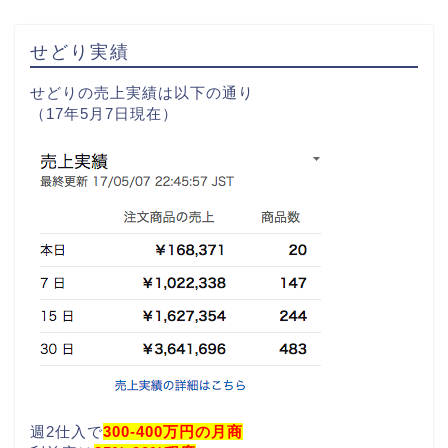
せどり実績
せどりの売上実績は以下の通り
（17年5月7日現在）
週2仕入で
300-400万円の月商