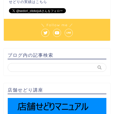
せどりの実績は
こちら
＼ Follow me ／
ブログ内の記事検索
店舗せどり講座