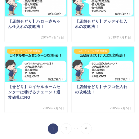
【店舗せどり】ハロー赤ちゃ
【店舗せどり】グッデイ仕入
ん仕入れの攻略法！
れの攻略法！
2019年7月12日
2019年7月11日
【2-4】チェーン別店舗攻略
【2-4】チェーン別店舗攻略
【せどり】ロイヤルホームセ
【店舗せどり】ナフコ仕入れ
ンターは稼げるチェーン！通
の攻略法！
常値札はNG
2019年7月6日
2019年7月6日
...
1
2
5