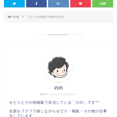
HOME
【コンサル限定】共有2022.06
のの
雑食オールジャンルせどらー
せどりとその他物販で生活している「のの」です^^
全国をフラフラ旅しながらせどり・物販・その他の仕事
をしています