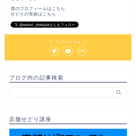
僕のプロフィールは
こちら
せどりの実績は
こちら
＼ Follow me ／
ブログ内の記事検索
店舗せどり講座