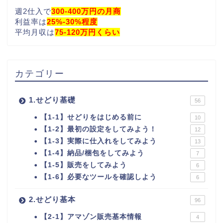
週2仕入で
300-400万円の月商
利益率は
25%-30%程度
平均月収は
75-120万円くらい
カテゴリー
1.せどり基礎
56
【1-1】せどりをはじめる前に
10
【1-2】最初の設定をしてみよう！
12
【1-3】実際に仕入れをしてみよう
13
【1-4】納品/梱包をしてみよう
7
【1-5】販売をしてみよう
6
【1-6】必要なツールを確認しよう
6
2.せどり基本
96
【2-1】アマゾン販売基本情報
4