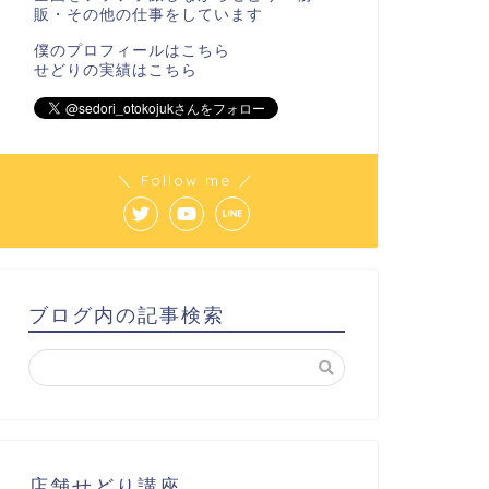
販・その他の仕事をしています
僕のプロフィールは
こちら
せどりの実績は
こちら
＼ Follow me ／
ブログ内の記事検索
店舗せどり講座