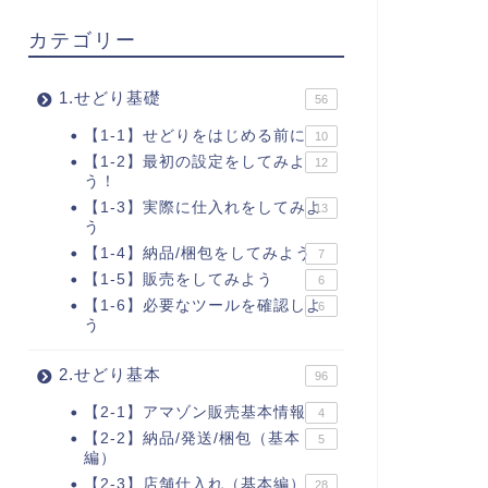
カテゴリー
1.せどり基礎
56
【1-1】せどりをはじめる前に
10
【1-2】最初の設定をしてみよ
12
う！
【1-3】実際に仕入れをしてみよ
13
う
【1-4】納品/梱包をしてみよう
7
【1-5】販売をしてみよう
6
【1-6】必要なツールを確認しよ
6
う
2.せどり基本
96
【2-1】アマゾン販売基本情報
4
【2-2】納品/発送/梱包（基本
5
編）
【2-3】店舗仕入れ（基本編）
28