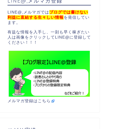
LINE@,メルマガ登録
LINE@,メルマガでは
ブログでは書けない
利益に直結する生々しい情報
を発信してい
ます。
有益な情報を入手し、一刻も早く稼ぎたい
人は画像をクリックしてLINE@に登録して
ください！！！
メルマガ登録はこちら