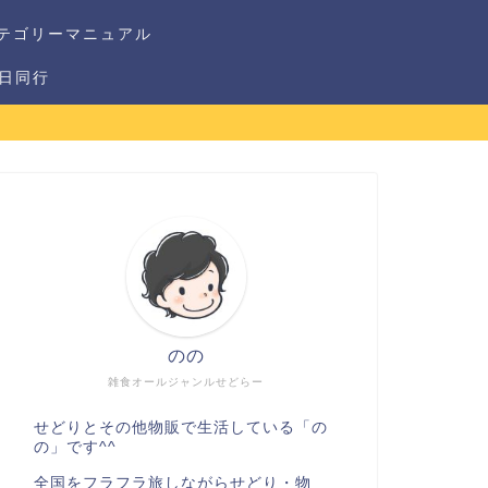
テゴリーマニュアル
1日同行
のの
雑食オールジャンルせどらー
せどりとその他物販で生活している「の
の」です^^
全国をフラフラ旅しながらせどり・物