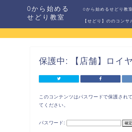
0から始める
0から始めるせどり教
せどり教室
【せどり】ののコンサ
保護中: 【店舗】ロイ
このコンテンツはパスワードで保護され
てください。
パスワード: