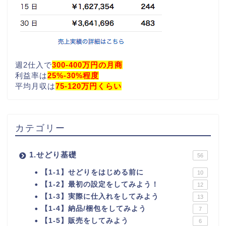
週2仕入で
300-400万円の月商
利益率は
25%-30%程度
平均月収は
75-120万円くらい
カテゴリー
1.せどり基礎
56
【1-1】せどりをはじめる前に
10
【1-2】最初の設定をしてみよう！
12
【1-3】実際に仕入れをしてみよう
13
【1-4】納品/梱包をしてみよう
7
【1-5】販売をしてみよう
6