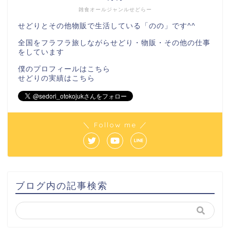
雑食オールジャンルせどらー
せどりとその他物販で生活している「のの」です^^
全国をフラフラ旅しながらせどり・物販・その他の仕事
をしています
僕のプロフィールは
こちら
せどりの実績は
こちら
＼ Follow me ／
ブログ内の記事検索