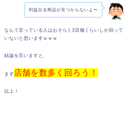
利益出る商品が見つからないよ〜
なんて言っている人はおそらく3店舗くらいしか回って
いないと思いますｗｗｗ
結論を言いますと、
店舗を数多く回ろう！
まず
以上！