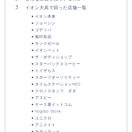
イオン大高で回った店舗一覧
イオン本体
ジョーシン
ゴディバ
無印良品
サンクゼール
イオンペット
ザ・ボディショップ
スターバックスコーヒー
トイザらス
スポーツオーソリティー
タイムステーションNEO
クロノスタッフ ダダ
アスビー
ケース屋ドットコム
Yogibo Store
ユニクロ
アニメイト
キディランド