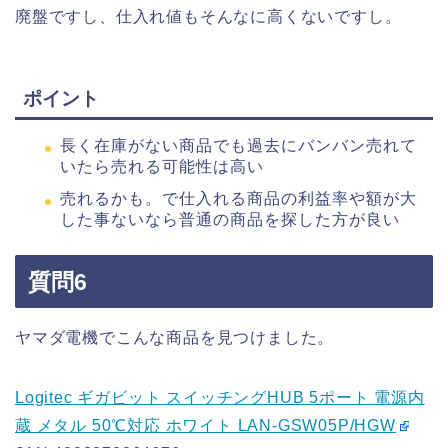
廃盤ですし、仕入れ値もそんなに高くないですし。
ポイント
長く在庫がない商品でも過去にバンバン売れて
いたら売れる可能性は高い
売れるかも。で仕入れる商品の利益率や額が大
した事ないなら普通の商品を探した方が良い
質問6
ヤマダ電機でこんな商品を見つけました。
Logitec ギガビット スイッチングHUB 5ポート 電源内
蔵 メタル 50℃対応 ホワイト LAN-GSW05P/HGW