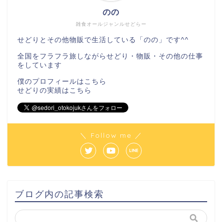
のの
雑食オールジャンルせどらー
せどりとその他物販で生活している「のの」です^^
全国をフラフラ旅しながらせどり・物販・その他の仕事
をしています
僕のプロフィールは
こちら
せどりの実績は
こちら
＼ Follow me ／
ブログ内の記事検索