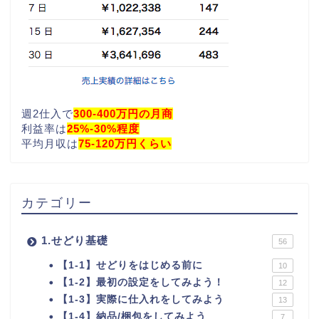
週2仕入で
300-400万円の月商
利益率は
25%-30%程度
平均月収は
75-120万円くらい
カテゴリー
1.せどり基礎
56
【1-1】せどりをはじめる前に
10
【1-2】最初の設定をしてみよう！
12
【1-3】実際に仕入れをしてみよう
13
【1-4】納品/梱包をしてみよう
7