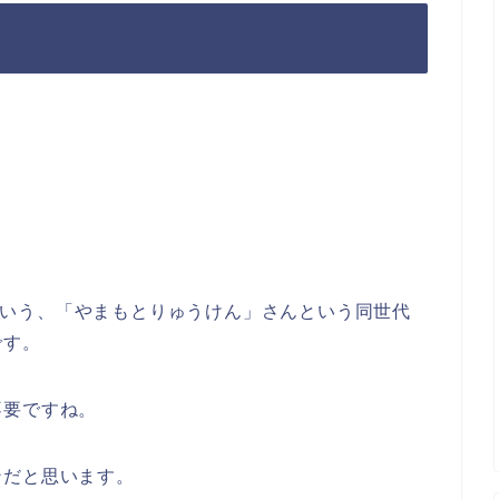
いう、「やまもとりゅうけん」さんという同世代
です。
不要ですね。
ンだと思います。