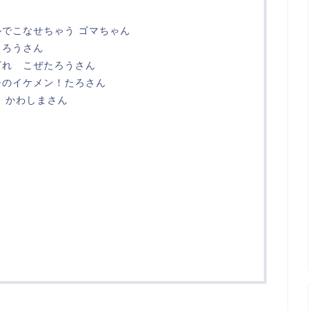
でこなせちゃう ゴマちゃん
じろうさん
ざれ こぜたろうさん
チのイケメン！たろさん
 かわしまさん