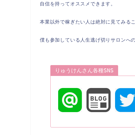
自信を持ってオススメできます。
本業以外で稼ぎたい人は絶対に見てみる
僕も参加している人生逃げ切りサロンへ
りゅうけんさん各種SNS