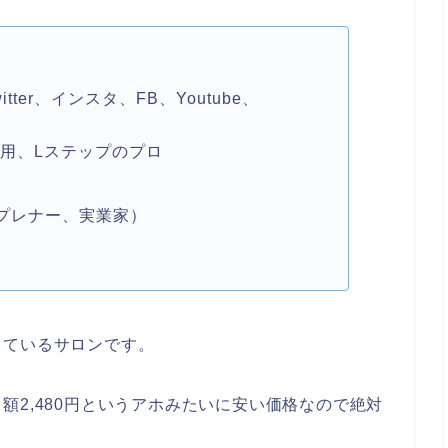
ter、インスタ、FB、Youtube、
運用、Lステップのプロ
）
プレナー、実業家）
しているサロンです。
額2,480円というアホみたいに安い価格なので絶対