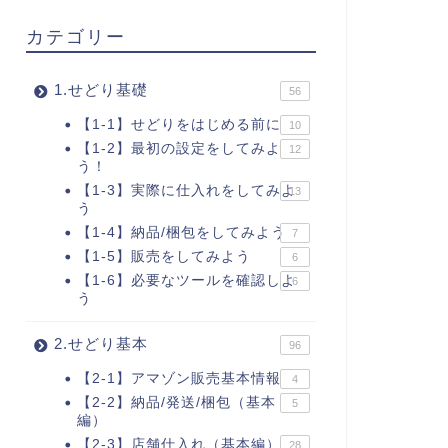
カテゴリー
1.せどり基礎
56
【1-1】せどりをはじめる前に
10
【1-2】最初の設定をしてみよ
12
う！
【1-3】実際に仕入れをしてみよ
13
う
【1-4】納品/梱包をしてみよう
7
【1-5】販売をしてみよう
6
【1-6】必要なツールを確認しよ
6
う
2.せどり基本
96
【2-1】アマゾン販売基本情報
4
【2-2】納品/発送/梱包（基本
5
編）
【2-3】店舗仕入れ（基本編）
28