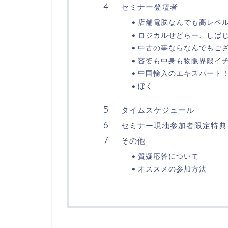
セミナー登壇者
店舗電脳なんでも高レベル
ロジカルせどらー、しば
中古の事ならなんでもご
容姿も中身も物販界隈イ
中国輸入のエキスパート！
ぼく
タイムスケジュール
セミナー現地参加者限定特典
その他
質疑応答について
オススメの参加方法