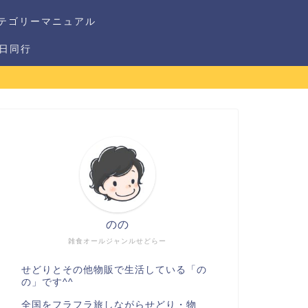
テゴリーマニュアル
1日同行
のの
雑食オールジャンルせどらー
せどりとその他物販で生活している「の
の」です^^
全国をフラフラ旅しながらせどり・物