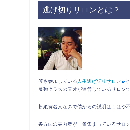
逃げ切りサロンとは？
僕も参加している
人生逃げ切りサロン
と
最強クラスの天才が運営しているサロン
超絶有名人なので僕からの説明はもはや
各方面の実力者が一番集まっているサロ