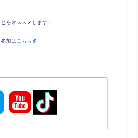
ことをオススメします！
の参加は
こちら