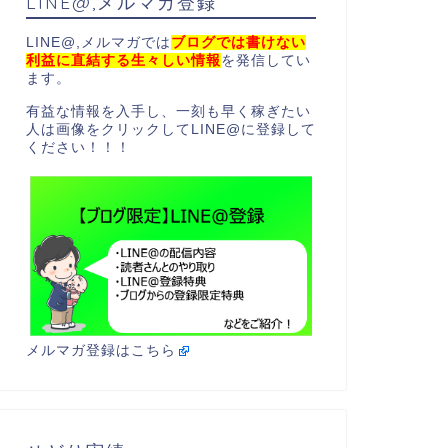
LINE@,メルマガ登録
LINE@,メルマガでは
ブログでは書けない
利益に直結する生々しい情報
を発信してい
ます。
有益な情報を入手し、一刻も早く稼ぎたい
人は画像をクリックしてLINE@に登録して
ください！！！
メルマガ登録はこちら