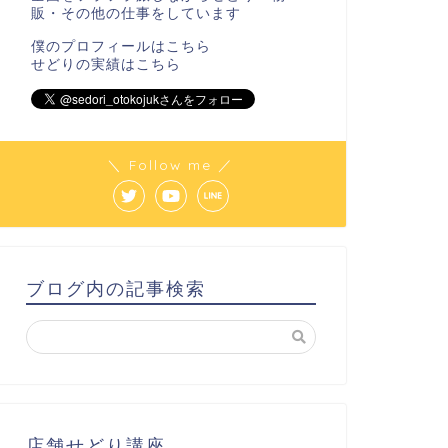
販・その他の仕事をしています
僕のプロフィールは
こちら
せどりの実績は
こちら
＼ Follow me ／
ブログ内の記事検索
店舗せどり講座