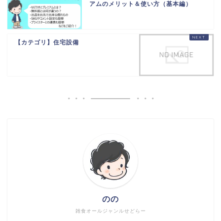
アムのメリット＆使い方（基本編）
【カテゴリ】住宅設備
のの
雑食オールジャンルせどらー