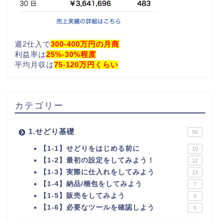
週2仕入で
300-400万円の月商
利益率は
25%-30%程度
平均月収は
75-120万円くらい
カテゴリー
1.せどり基礎
56
【1-1】せどりをはじめる前に
10
【1-2】最初の設定をしてみよう！
12
【1-3】実際に仕入れをしてみよう
13
【1-4】納品/梱包をしてみよう
7
【1-5】販売をしてみよう
6
【1-6】必要なツールを確認しよう
6