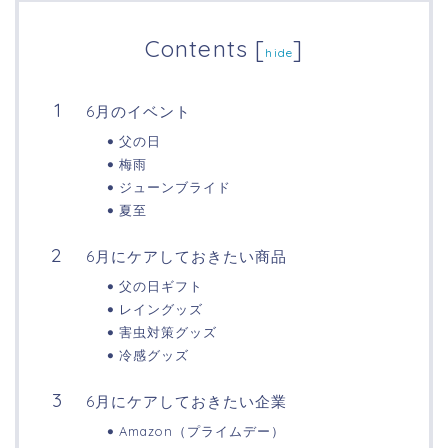
Contents
[
]
hide
6月のイベント
父の日
梅雨
ジューンブライド
夏至
6月にケアしておきたい商品
父の日ギフト
レイングッズ
害虫対策グッズ
冷感グッズ
6月にケアしておきたい企業
Amazon（プライムデー）