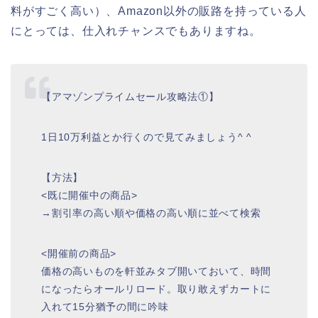
料がすごく高い）、Amazon以外の販路を持っている人
にとっては、仕入れチャンスでもありますね。
【アマゾンプライムセール攻略法①】
1日10万利益とか行くので見てみましょう^ ^
【方法】
<既に開催中の商品>
→割引率の高い順や価格の高い順に並べて検索
<開催前の商品>
価格の高いものを軒並みタブ開いておいて、時間
になったらオールリロード。取り敢えずカートに
入れて15分猶予の間に吟味