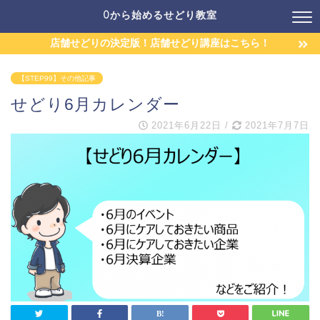
0から始めるせどり教室
店舗せどりの決定版！店舗せどり講座はこちら！
【STEP99】その他記事
せどり6月カレンダー
2021年6月22日
/
2021年7月7日