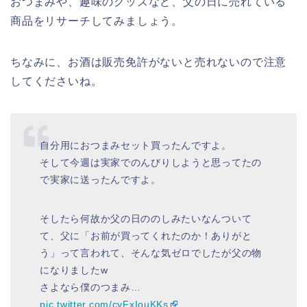
おつまみや、趣味のグッズなど、父の日に売れている
商品をリサーチしてみましょう。
ちなみに、お酒は販売免許がないと売れないので注意
してくださいね。
自分用におつまみセット買ったんですよ。
そして今週は実家でのんびりしようと思ってたの
で実家に送ったんですよ。
そしたら何故か父の日ののしみたいなんついて
て、父に「お前が買ってくれたのか！ありがと
う」って言われて、そんな気ゼロでしたが父の物
になりましたw
さよなら僕のつまみ…
pic.twitter.com/cyFxIouKKs