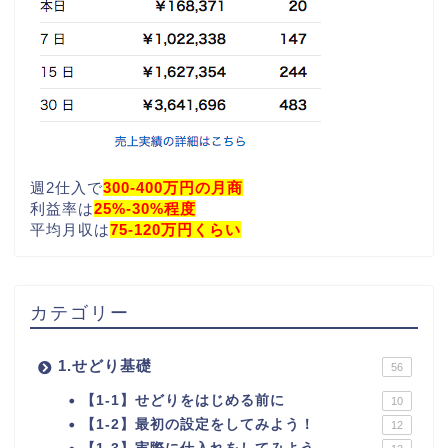
週2仕入で
300-400万円の月商
利益率は
25%-30%程度
平均月収は
75-120万円くらい
カテゴリー
1.せどり基礎
56
【1-1】せどりをはじめる前に
10
【1-2】最初の設定をしてみよう！
12