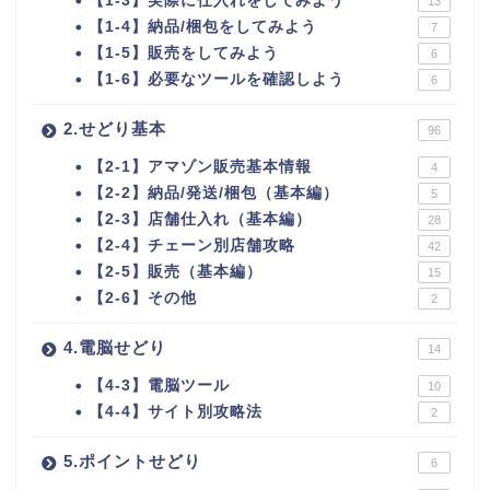
【1-3】実際に仕入れをしてみよう
13
【1-4】納品/梱包をしてみよう
7
【1-5】販売をしてみよう
6
【1-6】必要なツールを確認しよう
6
2.せどり基本
96
【2-1】アマゾン販売基本情報
4
【2-2】納品/発送/梱包（基本編）
5
【2-3】店舗仕入れ（基本編）
28
【2-4】チェーン別店舗攻略
42
【2-5】販売（基本編）
15
【2-6】その他
2
4.電脳せどり
14
【4-3】電脳ツール
10
【4-4】サイト別攻略法
2
5.ポイントせどり
6