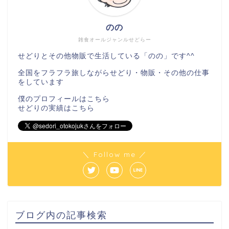
のの
雑食オールジャンルせどらー
せどりとその他物販で生活している「のの」です^^
全国をフラフラ旅しながらせどり・物販・その他の仕事
をしています
僕のプロフィールは
こちら
せどりの実績は
こちら
＼ Follow me ／
ブログ内の記事検索