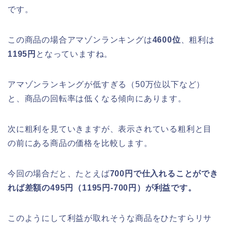
です。
この商品の場合アマゾンランキングは
4600位
、粗利は
1195円
となっていますね。
アマゾンランキングが低すぎる（50万位以下など）
と、商品の回転率は低くなる傾向にあります。
次に粗利を見ていきますが、表示されている粗利と目
の前にある商品の価格を比較します。
今回の場合だと、たとえば
700円で仕入れることができ
れば差額の495円（1195円-700円）が利益です。
このようにして利益が取れそうな商品をひたすらリサ