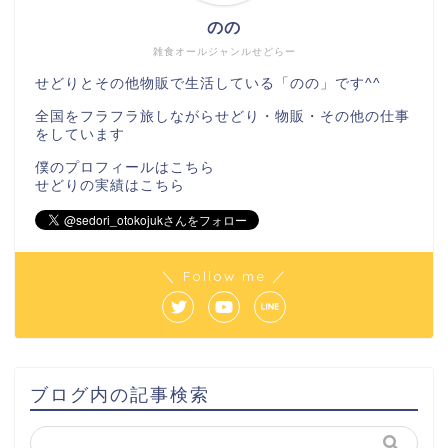
のの
雑食オールジャンルせどらー
せどりとその他物販で生活している「のの」です^^
全国をフラフラ旅しながらせどり・物販・その他の仕事
をしています
僕のプロフィールは
こちら
せどりの実績は
こちら
＼ Follow me ／
ブログ内の記事検索