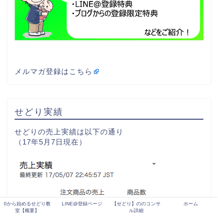
メルマガ登録はこちら
せどり実績
せどりの売上実績は以下の通り
（17年5月7日現在）
0から始めるせどり教
LINE@登録ページ
【せどり】ののコンサ
ホーム
室【概要】
ル詳細