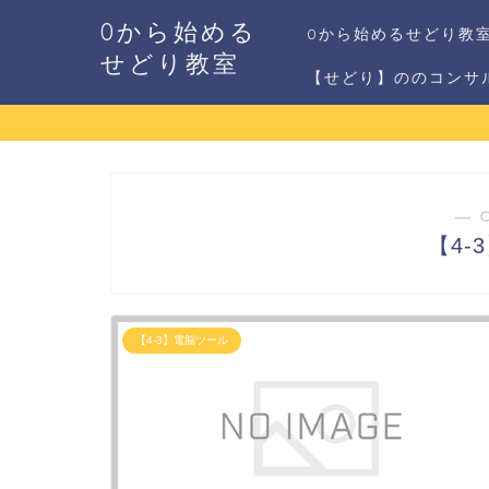
0から始める
0から始めるせどり教
せどり教室
【せどり】ののコンサ
― 
【4-
【4-3】電脳ツール