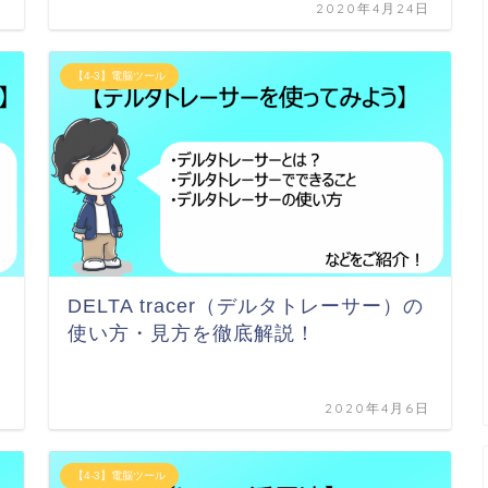
日
2020年4月24日
【4-3】電脳ツール
DELTA tracer（デルタトレーサー）の
使い方・見方を徹底解説！
日
2020年4月6日
【4-3】電脳ツール