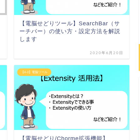
【電脳せどりツール】SearchBar（サ
ーチバー）の使い方・設定方法を解説
します
日
2020年6月20日
【4-3】電脳ツール
【電脳せどり/Chorme拡張機能】