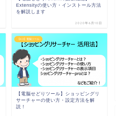
Extensityの使い方・インストール方法
を解説します
日
2020年6月10日
【4-3】電脳ツール
【電脳せどりツール】ショッピングリ
サーチャーの使い方・設定方法を解
説！