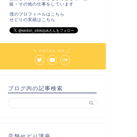
販・その他の仕事をしています
僕のプロフィールは
こちら
せどりの実績は
こちら
＼ Follow me ／
ブログ内の記事検索
店舗せどり講座