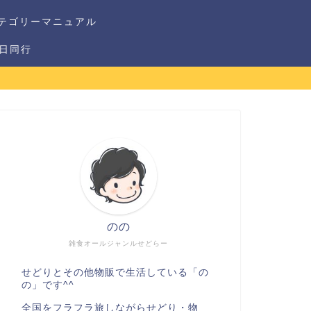
テゴリーマニュアル
1日同行
のの
雑食オールジャンルせどらー
せどりとその他物販で生活している「の
の」です^^
全国をフラフラ旅しながらせどり・物