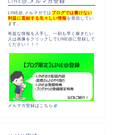
LINE@,メルマガ登録
LINE@,メルマガでは
ブログでは書けない
利益に直結する生々しい情報
を発信してい
ます。
有益な情報を入手し、一刻も早く稼ぎたい
人は画像をクリックしてLINE@に登録して
ください！！！
メルマガ登録はこちら