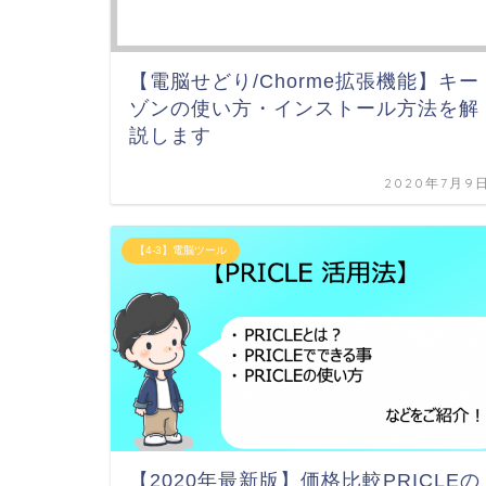
【電脳せどり/Chorme拡張機能】キー
ゾンの使い方・インストール方法を解
説します
2020年7月9
【4-3】電脳ツール
【2020年最新版】価格比較PRICLEの