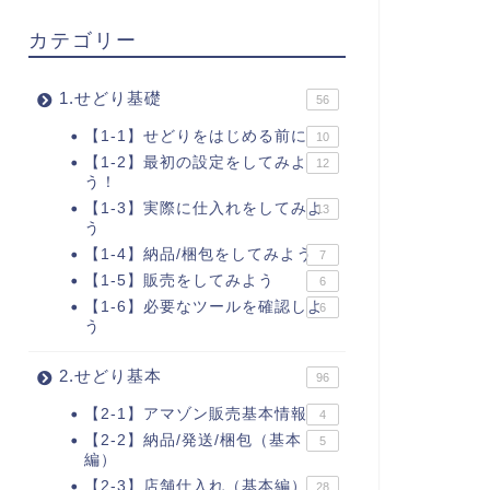
カテゴリー
1.せどり基礎
56
【1-1】せどりをはじめる前に
10
【1-2】最初の設定をしてみよ
12
う！
【1-3】実際に仕入れをしてみよ
13
う
【1-4】納品/梱包をしてみよう
7
【1-5】販売をしてみよう
6
【1-6】必要なツールを確認しよ
6
う
2.せどり基本
96
【2-1】アマゾン販売基本情報
4
【2-2】納品/発送/梱包（基本
5
編）
【2-3】店舗仕入れ（基本編）
28