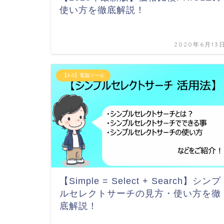
使い方を徹底解説！
2020年6月13
【4-3】電脳ツール
【Simple = Select + Search】シンプ
ルセレクトサーチの見方・使い方を徹
底解説！