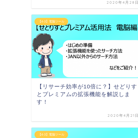
2020年4月28
【4-3】電脳ツール
【リサーチ効率が10倍に？】せどりす
とプレミアムの拡張機能を解説しま
す！
2020年4月21
【4-3】電脳ツール