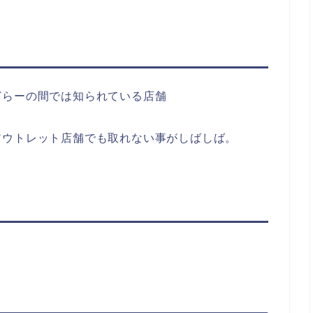
どらーの間では知られている店舗
アウトレット店舗でも取れない事がしばしば。