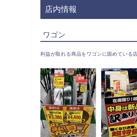
店内情報
ワゴン
利益が取れる商品をワゴンに固めている