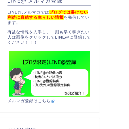
LINE@,メルマガ登録
LINE@,メルマガでは
ブログでは書けない
利益に直結する生々しい情報
を発信してい
ます。
有益な情報を入手し、一刻も早く稼ぎたい
人は画像をクリックしてLINE@に登録して
ください！！！
メルマガ登録はこちら