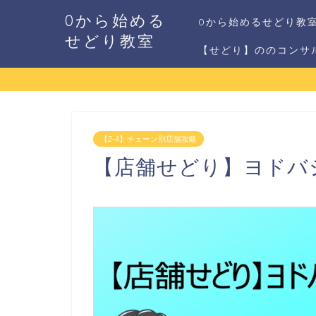
0から始める
0から始めるせどり教
せどり教室
【せどり】ののコンサ
【2-4】チェーン別店舗攻略
【店舗せどり】ヨドバ