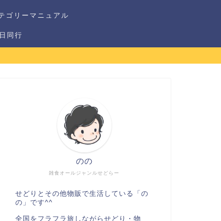
テゴリーマニュアル
1日同行
のの
雑食オールジャンルせどらー
せどりとその他物販で生活している「の
の」です^^
全国をフラフラ旅しながらせどり・物