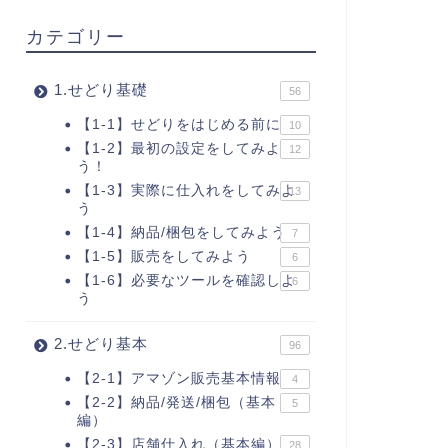
カテゴリー
1.せどり基礎
56
【1-1】せどりをはじめる前に
10
【1-2】最初の設定をしてみよ
12
う！
【1-3】実際に仕入れをしてみよ
13
う
【1-4】納品/梱包をしてみよう
7
【1-5】販売をしてみよう
6
【1-6】必要なツールを確認しよ
6
う
2.せどり基本
96
【2-1】アマゾン販売基本情報
4
【2-2】納品/発送/梱包（基本
5
編）
【2-3】店舗仕入れ（基本編）
28