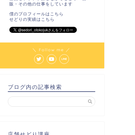
販・その他の仕事をしています
僕のプロフィールは
こちら
せどりの実績は
こちら
＼ Follow me ／
ブログ内の記事検索
店舗せどり講座