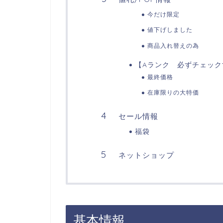
今だけ限定
値下げしました
商品入れ替えの為
【Aランク 必ずチェック
最終価格
在庫限りの大特価
セール情報
福袋
ネットショップ
基本情報