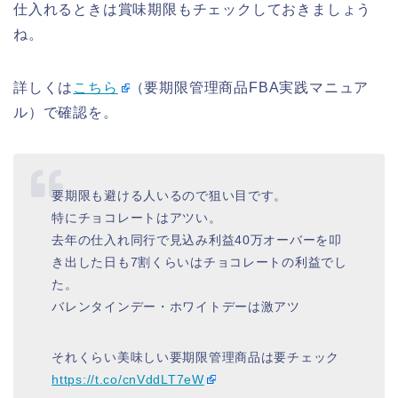
仕入れるときは賞味期限もチェックしておきましょう
ね。
詳しくは
こちら
（要期限管理商品FBA実践マニュア
ル）で確認を。
要期限も避ける人いるので狙い目です。
特にチョコレートはアツい。
去年の仕入れ同行で見込み利益40万オーバーを叩
き出した日も7割くらいはチョコレートの利益でし
た。
バレンタインデー・ホワイトデーは激アツ
それくらい美味しい要期限管理商品は要チェック
https://t.co/cnVddLT7eW