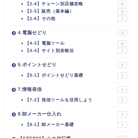
【2-4】チェーン別店舗攻略
42
【2-5】販売（基本編）
15
【2-6】その他
2
4.電脳せどり
14
【4-3】電脳ツール
10
【4-4】サイト別攻略法
2
5.ポイントせどり
6
【5-1】ポイントせどり基礎
6
7.情報発信
2
【7-2】発信ツールを活用しよう
2
8.卸メーカー仕入れ
3
【8-1】卸メーカー基礎
3