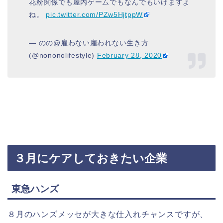
花粉関係でも屋内ゲームでもなんでもいけますよ
ね。
pic.twitter.com/PZw5HjtppW
— のの@雇わない雇われない生き方
(@nononolifestyle)
February 28, 2020
３月にケアしておきたい企業
東急ハンズ
８月のハンズメッセが大きな仕入れチャンスですが、