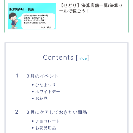
【せどり】決算店舗一覧/決算セ
ールで稼ごう！
Contents
[
]
hide
３月のイベント
ひなまつり
ホワイトデー
お花見
３月にケアしておきたい商品
チョコレート
お花見用品