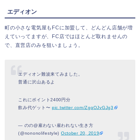
エディオン
町の小さな電気屋もFCに加盟して、どんどん店舗が増
えていってますが、FC店ではほとんど取れませんの
で、直営店のみを狙いましょう。
エディオン難波来てみました。
普通に沢山あるよ
これにポイント2400円分
飲み代ゲット〜
pic.twitter.com/ZgqOJvGJg3
— のの@雇わない雇われない生き方
(@nononolifestyle)
October 20, 2019