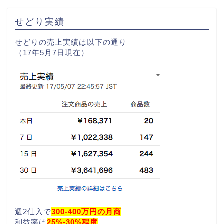
せどり実績
せどりの売上実績は以下の通り
（17年5月7日現在）
週2仕入で
300-400万円の月商
利益率は
25%-30%程度