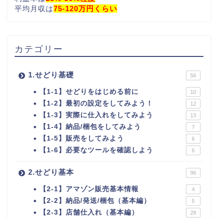
平均月収は
75-120万円くらい
カテゴリー
1.せどり基礎
56
【1-1】せどりをはじめる前に
10
【1-2】最初の設定をしてみよう！
12
【1-3】実際に仕入れをしてみよう
13
【1-4】納品/梱包をしてみよう
7
【1-5】販売をしてみよう
6
【1-6】必要なツールを確認しよう
6
2.せどり基本
96
【2-1】アマゾン販売基本情報
4
【2-2】納品/発送/梱包（基本編）
5
【2-3】店舗仕入れ（基本編）
28