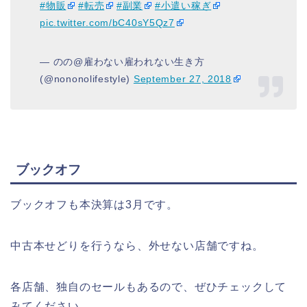
#物販
#転売
#副業
#小遣い稼ぎ
pic.twitter.com/bC40sY5Qz7
— のの@雇わない雇われない生き方
(@nononolifestyle)
September 27, 2018
ブックオフ
ブックオフも本決算は3月です。
中古本せどりを行うなら、外せない店舗ですね。
各店舗、独自のセールもあるので、ぜひチェックして
みてください。