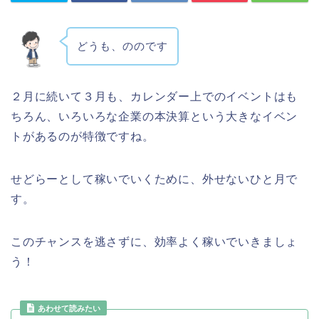
どうも、ののです
２月に続いて３月も、カレンダー上でのイベントはも
ちろん、いろいろな企業の本決算という大きなイベン
トがあるのが特徴ですね。
せどらーとして稼いでいくために、外せないひと月で
す。
このチャンスを逃さずに、効率よく稼いでいきましょ
う！