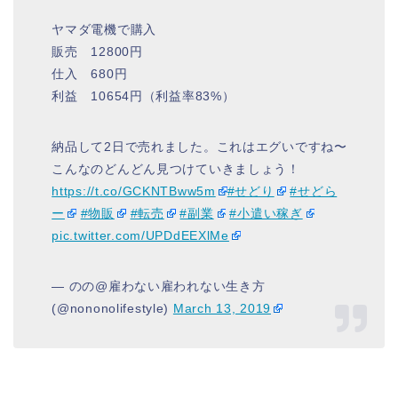
ヤマダ電機で購入
販売 12800円
仕入 680円
利益 10654円（利益率83%）
納品して2日で売れました。これはエグいですね〜
こんなのどんどん見つけていきましょう！
https://t.co/GCKNTBww5m
#せどり
#せどら
ー
#物販
#転売
#副業
#小遣い稼ぎ
pic.twitter.com/UPDdEEXlMe
— のの@雇わない雇われない生き方
(@nononolifestyle)
March 13, 2019