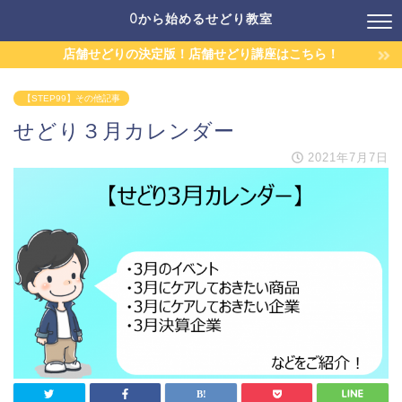
0から始めるせどり教室
店舗せどりの決定版！店舗せどり講座はこちら！
【STEP99】その他記事
せどり３月カレンダー
2021年7月7日