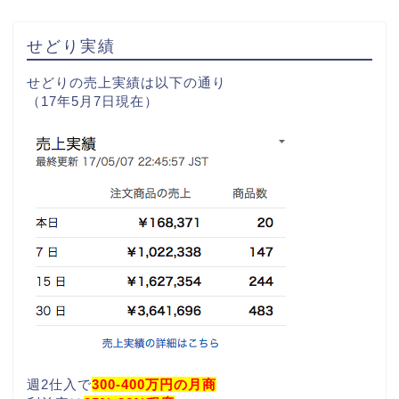
せどり実績
せどりの売上実績は以下の通り
（17年5月7日現在）
週2仕入で
300-400万円の月商