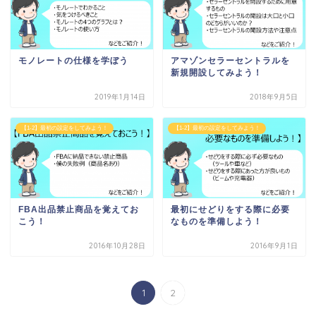
モノレートの仕様を学ぼう
アマゾンセラーセントラルを
新規開設してみよう！
2019年1月14日
2018年9月5日
【1-2】最初の設定をしてみよう！
【1-2】最初の設定をしてみよう！
FBA出品禁止商品を覚えてお
最初にせどりをする際に必要
こう！
なものを準備しよう！
2016年10月28日
2016年9月1日
1
2