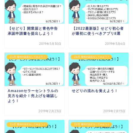
【せどり】開業届と青色申告
【2022最新版】せどり初心者
承認申請書を提出しよう！
が最初に使うべきアプリ8選
2019年5月30日
2019年3月6日
【1-2】最初の設定をしてみよう！
【1-2】最初の設定をしてみよう！
Amazonセラーセントラルの
せどりの流れを覚えよう！
見方を紹介！売上げを確認し
よう！
2019年2月23日
2019年2月15日
【1-2】最初の設定をしてみよう！
【1-2】最初の設定をしてみよう！