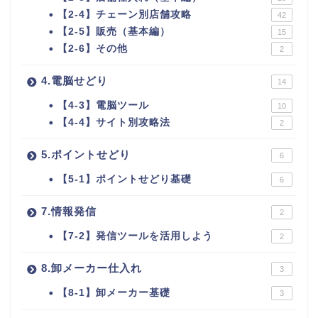
【2-4】チェーン別店舗攻略
42
【2-5】販売（基本編）
15
【2-6】その他
2
4.電脳せどり
14
【4-3】電脳ツール
10
【4-4】サイト別攻略法
2
5.ポイントせどり
6
【5-1】ポイントせどり基礎
6
7.情報発信
2
【7-2】発信ツールを活用しよう
2
8.卸メーカー仕入れ
3
【8-1】卸メーカー基礎
3