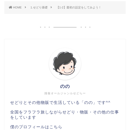
HOME
1.せどり基礎
【1-2】最初の設定をしてみよう！
のの
雑食オールジャンルせどらー
せどりとその他物販で生活している「のの」です^^
全国をフラフラ旅しながらせどり・物販・その他の仕事
をしています
僕のプロフィールは
こちら