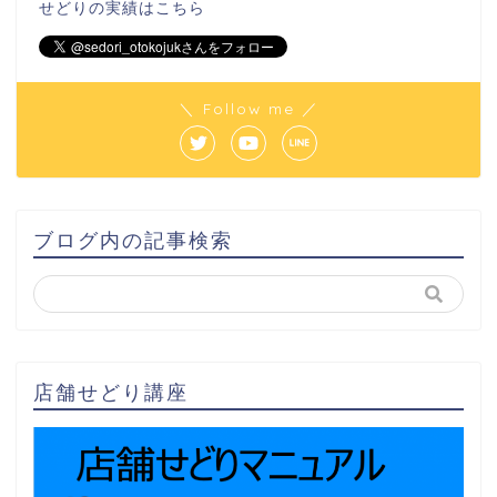
せどりの実績は
こちら
＼ Follow me ／
ブログ内の記事検索
店舗せどり講座