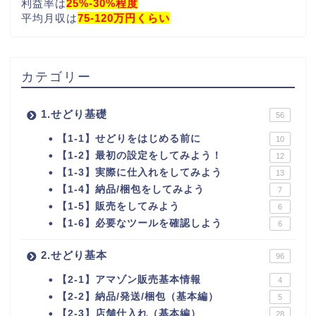
利益率は
25%-30%程度
平均月収は
75-120万円くらい
カテゴリー
1.せどり基礎
56
【1-1】せどりをはじめる前に
10
【1-2】最初の設定をしてみよう！
12
【1-3】実際に仕入れをしてみよう
13
【1-4】納品/梱包をしてみよう
7
【1-5】販売をしてみよう
6
【1-6】必要なツールを確認しよう
6
2.せどり基本
96
【2-1】アマゾン販売基本情報
4
【2-2】納品/発送/梱包（基本編）
5
【2-3】店舗仕入れ（基本編）
28